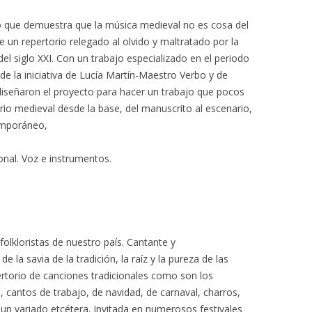
 que demuestra que la música medieval no es cosa del
 un repertorio relegado al olvido y maltratado por la
 del siglo XXI. Con un trabajo especializado en el periodo
 de la iniciativa de Lucía Martín-Maestro Verbo y de
diseñaron el proyecto para hacer un trabajo que pocos
orio medieval desde la base, del manuscrito al escenario,
emporáneo,
ional. Voz e instrumentos.
folkloristas de nuestro país. Cantante y
 la savia de la tradición, la raíz y la pureza de las
rtorio de canciones tradicionales como son los
, cantos de trabajo, de navidad, de carnaval, charros,
y un variado etcétera. Invitada en numerosos festivales