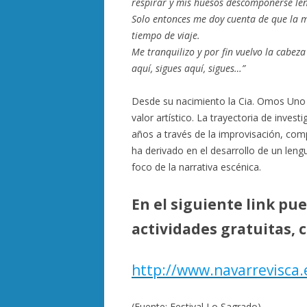
respirar y mis huesos descomponerse le
Solo entonces me doy cuenta de que la
tiempo de viaje.
Me tranquilizo y por fin vuelvo la cabez
aquí, sigues aquí, sigues…”
Desde su nacimiento la Cia. Omos Uno 
valor artístico. La trayectoria de inve
años a través de la improvisación, comp
ha derivado en el desarrollo de un lengu
foco de la narrativa escénica.
En el siguiente link pue
actividades gratuitas, 
http://www.navarrevisca.e
(Fuente: Festival Lo Sagrado)