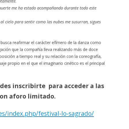
ntamente.
 muerte me ha estado acompañando durante todo este
a al cielo para sentir como las nubes me susurran, sigues
busca reafirmar el carácter efímero de la danza como
stigación que la compañía lleva realizando más de doce
osición a tiempo real y su relación con la coreografía,
aje propio en el que el imaginario cinético es el principal
des inscribirte para acceder a las
con aforo limitado.
s/index.php/festival-lo-sagrado/