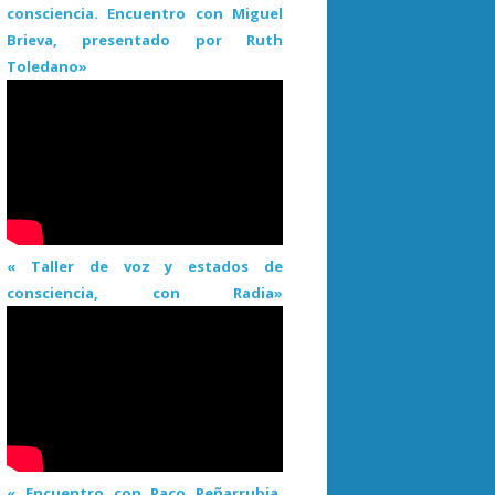
consciencia. Encuentro con Miguel
Brieva, presentado por Ruth
Toledano»
« Taller de voz y estados de
consciencia, con Radia»
« Encuentro con Paco Peñarrubia.