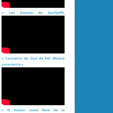
« Las Danzas de Gurfjieff»
« Concierto de Dua de Pel. Música
consciente.»
« El humor como llave de la