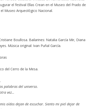
augurar el festival Ellas Crean en el Museo del Prado de
n el Museo Arqueológico Nacional.
 Cristiane Boullosa. Bailarines: Natalia García Mir, Diana
yes. Música original: Ivan Puñal García.
horas
ico del Cerro de la Mesa.
.
as palabras del universo.
 otra vez…
mis oídos dejan de escuchar. Siento mi piel dejar de