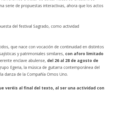
na serie de propuestas interactivas, ahora que los actos
uesta del festival Sagrado, como actividad
ntidos, que nace con vocación de continuidad en distintos
ajísticas y patrimoniales similares,
con aforo limitado
ugerente enclave abulense,
del 26 al 28 de agosto de
grupo Egeria, la música de guitarra contemporánea del
y la danza de la Compañía Omos Uno.
ue veréis al final del texto, al ser una actividad con