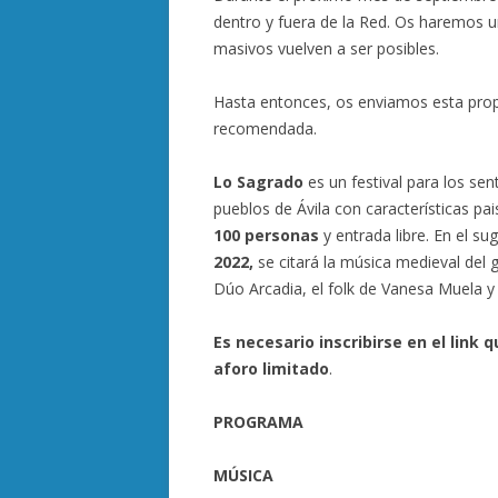
dentro y fuera de la Red. Os haremos u
masivos vuelven a ser posibles.
Hasta entonces, os enviamos esta prop
recomendada.
Lo Sagrado
es un festival para los se
pueblos de Ávila con características pais
100 personas
y entrada libre. En el s
2022,
se citará la música medieval del 
Dúo Arcadia, el folk de Vanesa Muela 
Es necesario inscribirse en el link q
aforo limitado
.
PROGRAMA
MÚSICA