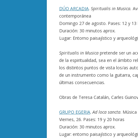
DÚO ARCADIA
.
Spiritualis in Musica.
Ave
contemporánea
Domingo 27 de agosto. Pases: 12 y 13
Duración: 30 minutos aprox.
Lugar: Entorno paisajístico y arqueológ
Spiritualis in Musica
pretende ser un ac
de la espiritualidad, sea en el ámbito rel
los distintos puntos de vista los/as au
de un instrumento como la guitarra, ca
últimas consecuencias.
Obras de Teresa Catalán, Carles Guinova
GRUPO EGERIA
.
Ad loca sancta
. Música
Viernes, 26. Pases: 19 y 20 horas
Duración: 30 minutos aprox.
Lugar: entorno paisajístico y arqueológ