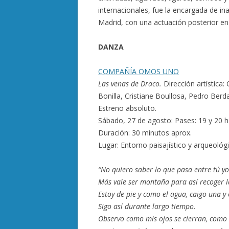
internacionales, fue la encargada de in
Madrid, con una actuación posterior e
DANZA
COMPAÑÍA OMOS UNO
Las venas de Draco.
Dirección artística:
Bonilla, Cristiane Boullosa, Pedro Berda
Estreno absoluto.
Sábado, 27 de agosto: Pases: 19 y 20 
Duración: 30 minutos aprox.
Lugar: Entorno paisajístico y arqueológ
“No quiero saber lo que pasa entre tú yo
Más vale ser montaña para así recoger l
Estoy de pie y como el agua, caigo una y
Sigo así durante largo tiempo.
Observo como mis ojos se cierran, como 