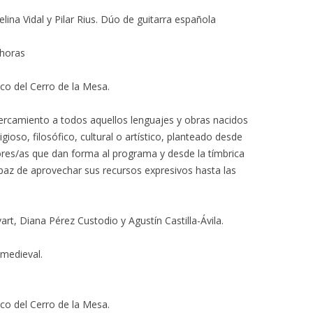
lina Vidal y Pilar Rius. Dúo de guitarra española
 horas
ico del Cerro de la Mesa.
ercamiento a todos aquellos lenguajes y obras nacidos
igioso, filosófico, cultural o artístico, planteado desde
tores/as que dan forma al programa y desde la tímbrica
paz de aprovechar sus recursos expresivos hasta las
rt, Diana Pérez Custodio y Agustín Castilla-Ávila.
 medieval.
ico del Cerro de la Mesa.