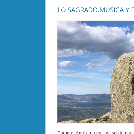
LO SAGRADO.MÚSICA Y D
Durante el próximo mes de septiembre 