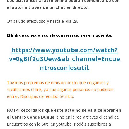
Los asistentes al acto online podrán comunicarse con
el autor a través de un chat en directo.
Un saludo afectuoso y hasta el día 29.
El link de conexión con la conversación es el siguiente:
https://www.youtube.com/watch?
v=0gBIf2uSUew&ab_channel=Encue
ntrosconlosutil.
Tuvimos problemas de emisión por lo que colgamos y
rectificamos el link, ya que algunas personas no pudieron
entrar. Disculpas del equipo técnico.
NOTA:
Recordaros que este acto no se va a celebrar en
el Centro Conde Duque
, sino en la red a través el canal de
Encuentros con lo Sutil en youtube. Podéis suscribiros al