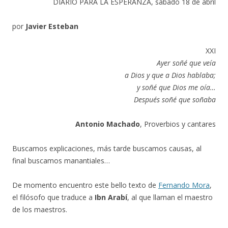
DIARIO PARA LA ESPERANZA, sábado 18 de abril
por
Javier Esteban
XXI
Ayer soñé que veía
a Dios y que a Dios hablaba;
y soñé que Dios me oía…
Después soñé que soñaba
Antonio Machado
, Proverbios y cantares
Buscamos explicaciones, más tarde buscamos causas, al
final buscamos manantiales…
De momento encuentro este bello texto de
Fernando Mora
,
el filósofo que traduce a
Ibn Arabí
, al que llaman el maestro
de los maestros.