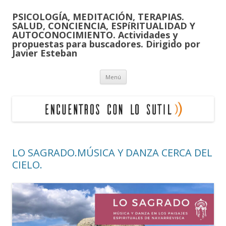
PSICOLOGÍA, MEDITACIÓN, TERAPIAS.
SALUD, CONCIENCIA, ESPíRITUALIDAD Y
AUTOCONOCIMIENTO. Actividades y
propuestas para buscadores. Dirigido por
Javier Esteban
Saltar
Menú
al
contenido
LO SAGRADO.MÚSICA Y DANZA CERCA DEL
CIELO.