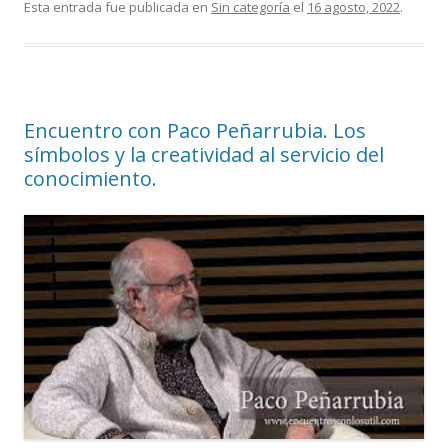
Esta entrada fue publicada en
Sin categoría
el
16 agosto, 2022
.
Encuentro con Paco Peñarrubia. Los
símbolos y la creatividad al servicio del
conocimiento.