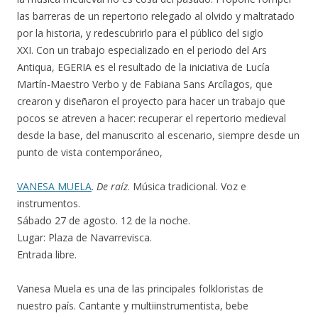
las barreras de un repertorio relegado al olvido y maltratado
por la historia, y redescubrirlo para el público del siglo
XXI. Con un trabajo especializado en el periodo del Ars
Antiqua, EGERIA es el resultado de la iniciativa de Lucía
Martín-Maestro Verbo y de Fabiana Sans Arcílagos, que
crearon y diseñaron el proyecto para hacer un trabajo que
pocos se atreven a hacer: recuperar el repertorio medieval
desde la base, del manuscrito al escenario, siempre desde un
punto de vista contemporáneo,
VANESA MUELA
.
De raíz
. Música tradicional. Voz e
instrumentos.
Sábado 27 de agosto. 12 de la noche.
Lugar: Plaza de Navarrevisca.
Entrada libre.
Vanesa Muela es una de las principales folkloristas de
nuestro país. Cantante y multiinstrumentista, bebe