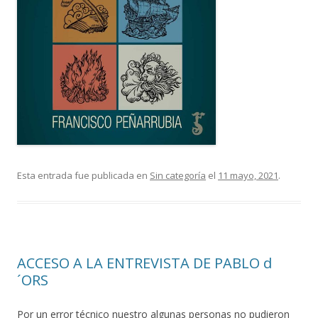
Esta entrada fue publicada en
Sin categoría
el
11 mayo, 2021
.
ACCESO A LA ENTREVISTA DE PABLO d
´ORS
Por un error técnico nuestro algunas personas no pudieron