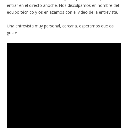
entrar en el directo anoche. Nos disculpamos en nombre del
equipo técnico y os enlazamos con el video de la entrevista.
Una entrevista muy personal, cercana, esperamos que os
guste.