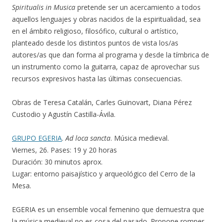
Spiritualis in Musica
pretende ser un acercamiento a todos
aquellos lenguajes y obras nacidos de la espiritualidad, sea
en el ámbito religioso, filosófico, cultural o artístico,
planteado desde los distintos puntos de vista los/as
autores/as que dan forma al programa y desde la tímbrica de
un instrumento como la guitarra, capaz de aprovechar sus
recursos expresivos hasta las últimas consecuencias.
Obras de Teresa Catalán, Carles Guinovart, Diana Pérez
Custodio y Agustín Castilla-Ávila.
GRUPO EGERIA
.
Ad loca sancta
. Música medieval.
Viernes, 26. Pases: 19 y 20 horas
Duración: 30 minutos aprox.
Lugar: entorno paisajístico y arqueológico del Cerro de la
Mesa.
EGERIA es un ensemble vocal femenino que demuestra que
la música medieval no es cosa del pasado. Propone romper