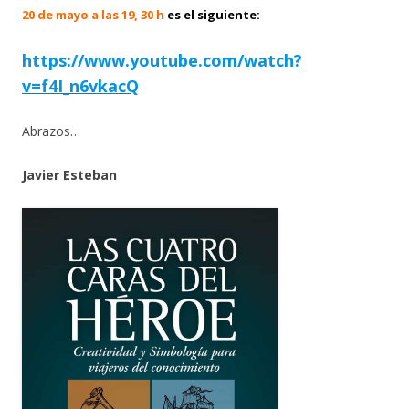
20 de mayo a las 19, 30 h
es el siguiente:
https://www.youtube.com/watch?
v=f4I_n6vkacQ
Abrazos…
Javier Esteban