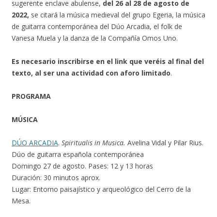
sugerente enclave abulense,
del 26 al 28 de agosto de
2022,
se citará la música medieval del grupo Egeria, la música
de guitarra contemporánea del Dúo Arcadia, el folk de
Vanesa Muela y la danza de la Compañía Omos Uno.
Es necesario inscribirse en el link que veréis al final del
texto, al ser una actividad con aforo limitado
.
PROGRAMA
MÚSICA
DÚO ARCADIA
.
Spiritualis in Musica.
Avelina Vidal y Pilar Rius.
Dúo de guitarra española contemporánea
Domingo 27 de agosto. Pases: 12 y 13 horas
Duración: 30 minutos aprox.
Lugar: Entorno paisajístico y arqueológico del Cerro de la
Mesa.