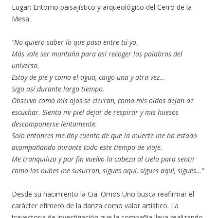
Lugar: Entorno paisajístico y arqueológico del Cerro de la
Mesa.
“No quiero saber lo que pasa entre tú yo.
Más vale ser montaña para así recoger las palabras del
universo.
Estoy de pie y como el agua, caigo una y otra vez…
Sigo así durante largo tiempo.
Observo como mis ojos se cierran, como mis oídos dejan de
escuchar. Siento mi piel dejar de respirar y mis huesos
descomponerse lentamente.
Solo entonces me doy cuenta de que la muerte me ha estado
acompañando durante todo este tiempo de viaje.
Me tranquilizo y por fin vuelvo la cabeza al cielo para sentir
como las nubes me susurran, sigues aquí, sigues aquí, sigues…”
Desde su nacimiento la Cia. Omos Uno busca reafirmar el
carácter efímero de la danza como valor artístico. La
trayectoria de investigación que la compañía lleva realizando