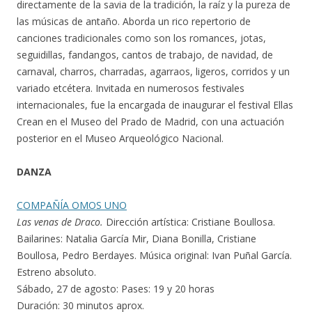
directamente de la savia de la tradición, la raíz y la pureza de
las músicas de antaño. Aborda un rico repertorio de
canciones tradicionales como son los romances, jotas,
seguidillas, fandangos, cantos de trabajo, de navidad, de
carnaval, charros, charradas, agarraos, ligeros, corridos y un
variado etcétera. Invitada en numerosos festivales
internacionales, fue la encargada de inaugurar el festival Ellas
Crean en el Museo del Prado de Madrid, con una actuación
posterior en el Museo Arqueológico Nacional.
DANZA
COMPAÑÍA OMOS UNO
Las venas de Draco.
Dirección artística: Cristiane Boullosa.
Bailarines: Natalia García Mir, Diana Bonilla, Cristiane
Boullosa, Pedro Berdayes. Música original: Ivan Puñal García.
Estreno absoluto.
Sábado, 27 de agosto: Pases: 19 y 20 horas
Duración: 30 minutos aprox.