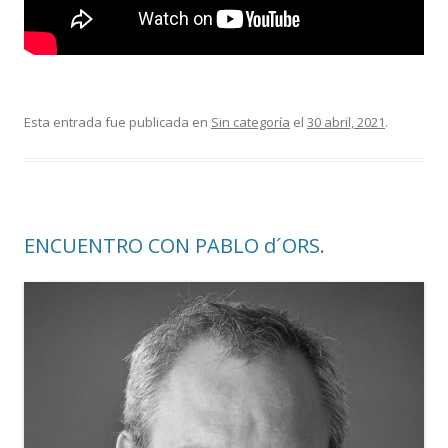
Esta entrada fue publicada en
Sin categoría
el
30 abril, 2021
.
ENCUENTRO CON PABLO d´ORS.