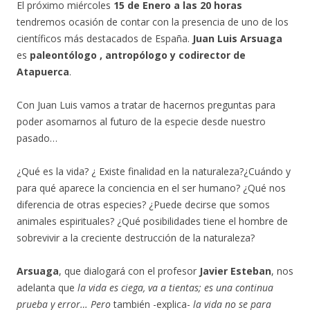
El próximo miércoles
15 de Enero a las 20 horas
tendremos ocasión de contar con la presencia de uno de los
científicos más destacados de España.
Juan Luis Arsuaga
es
paleontólogo , antropólogo y codirector de
Atapuerca
.
Con Juan Luis vamos a tratar de hacernos preguntas para
poder asomarnos al futuro de la especie desde nuestro
pasado…
¿Qué es la vida? ¿ Existe finalidad en la naturaleza?¿Cuándo y
para qué aparece la conciencia en el ser humano? ¿Qué nos
diferencia de otras especies? ¿Puede decirse que somos
animales espirituales? ¿Qué posibilidades tiene el hombre de
sobrevivir a la creciente destrucción de la naturaleza?
Arsuaga
, que dialogará con el profesor
Javier Esteban
, nos
adelanta que
la vida es ciega, va a tientas; es una continua
prueba y error… Pero
también -explica-
la vida no se para