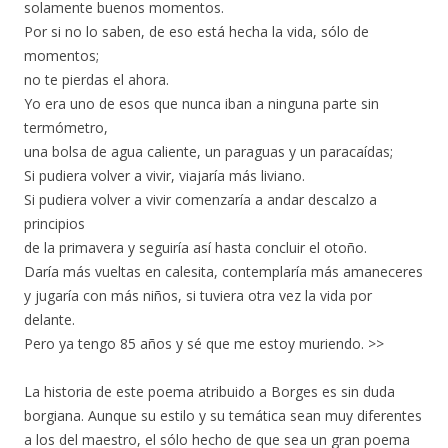
solamente buenos momentos.
Por si no lo saben, de eso está hecha la vida, sólo de
momentos;
no te pierdas el ahora.
Yo era uno de esos que nunca iban a ninguna parte sin
termómetro,
una bolsa de agua caliente, un paraguas y un paracaídas;
Si pudiera volver a vivir, viajaría más liviano.
Si pudiera volver a vivir comenzaría a andar descalzo a
principios
de la primavera y seguiría así hasta concluir el otoño.
Daría más vueltas en calesita, contemplaría más amaneceres
y jugaría con más niños, si tuviera otra vez la vida por
delante.
Pero ya tengo 85 años y sé que me estoy muriendo. >>
La historia de este poema atribuido a Borges es sin duda
borgiana. Aunque su estilo y su temática sean muy diferentes
a los del maestro, el sólo hecho de que sea un gran poema