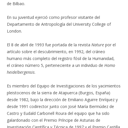
de Bilbao.
En su juventud ejerció como profesor visitante del
Departamento de Antropología del University College of
London.
El 8 de abril de 1993 fue portada de la revista
Nature
por el
artículo sobre el descubrimiento, en 1992, del cráneo
humano más completo del registro fósil de la Humanidad,
el cráneo número 5, perteneciente a un individuo de
Homo
heidelbergensis
.
Es miembro del Equipo de Investigaciones de los yacimientos
pleistocenos de la sierra de Atapuerca (Burgos, España)
desde 1982, bajo la dirección de Emiliano Aguirre Enríquez y
desde 1991 codirector junto con José María Bermúdez de
Castro y Eudald Carbonell Roura del equipo que ha sido
galardonado con el Premio Príncipe de Asturias de
Investigación Científica y Técnica de 1997 y el Premio Castilla