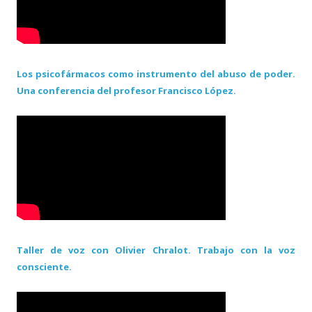
Los psicofármacos como instrumento del abuso de poder.
Una conferencia del profesor Francisco López.
Taller de voz con Olivier Chralot. Trabajo con la voz
consciente.