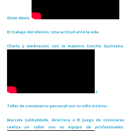
Giner Abati.
El trabajo del silencio. Una actitud ante la vida.
Charla y meditación con la maestra Concha Quintana.
1
Taller de crecimiento personal con tu niño interior.
Marcela Çaldumbide, directora e El Juego de Conocerse
realiza un taller con su equipo de profesionales.