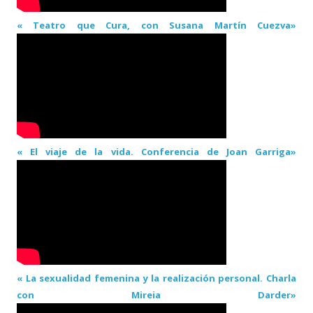
« Teatro que Cura, con Susana Martín Cuezva»
« El viaje de la vida. Conferencia de Joan Garriga»
« La sexualidad femenina y la realización personal. Charla
con Mireia Darder»