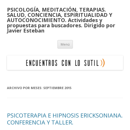
PSICOLOGÍA, MEDITACIÓN, TERAPIAS.
SALUD, CONCIENCIA, ESPíRITUALIDAD Y
AUTOCONOCIMIENTO. Actividades y
propuestas para buscadores. Dirigido por
Javier Esteban
Saltar
Menú
al
contenido
ARCHIVO POR MESES:
SEPTIEMBRE 2015
PSICOTERAPIA E HIPNOSIS ERICKSONIANA.
CONFERENCIA Y TALLER.