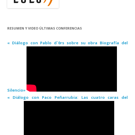
RESUMEN Y VIDEO ÚLTIMAS CONFERENCIAS
« Diálogo con Pablo d´0rs sobre su obra Biografía del
Silencio»
« Diálogo con Paco Peñarrubia: Las cuatro caras del