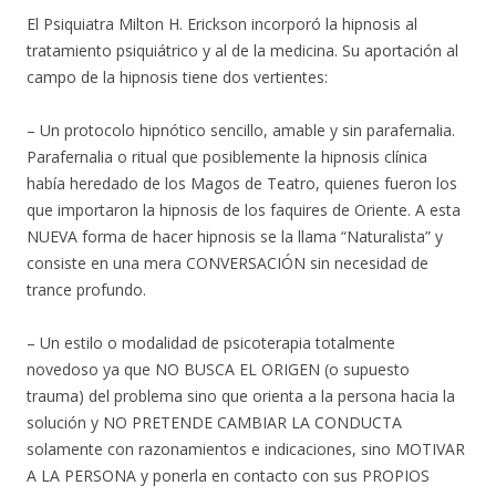
El Psiquiatra Milton H. Erickson incorporó la hipnosis al
tratamiento psiquiátrico y al de la medicina. Su aportación al
campo de la hipnosis tiene dos vertientes:
– Un protocolo hipnótico sencillo, amable y sin parafernalia.
Parafernalia o ritual que posiblemente la hipnosis clínica
había heredado de los Magos de Teatro, quienes fueron los
que importaron la hipnosis de los faquires de Oriente. A esta
NUEVA forma de hacer hipnosis se la llama “Naturalista” y
consiste en una mera CONVERSACIÓN sin necesidad de
trance profundo.
– Un estilo o modalidad de psicoterapia totalmente
novedoso ya que NO BUSCA EL ORIGEN (o supuesto
trauma) del problema sino que orienta a la persona hacia la
solución y NO PRETENDE CAMBIAR LA CONDUCTA
solamente con razonamientos e indicaciones, sino MOTIVAR
A LA PERSONA y ponerla en contacto con sus PROPIOS