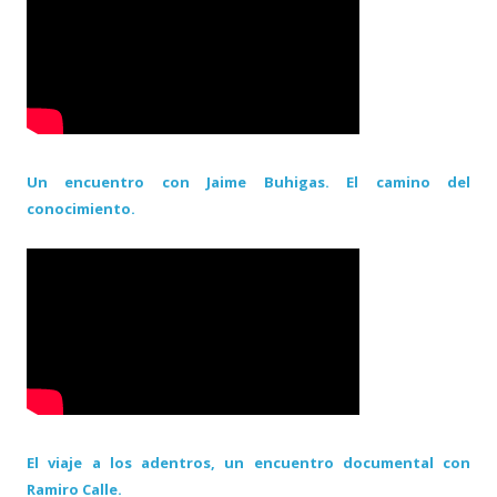
Un encuentro con Jaime Buhigas. El camino del
conocimiento.
El viaje a los adentros, un encuentro documental con
Ramiro Calle.