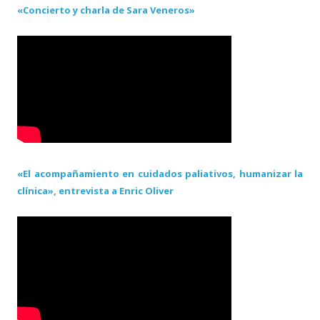
«Concierto y charla de Sara Veneros»
«El acompañamiento en cuidados paliativos, humanizar la
clínica», entrevista a Enric Oliver