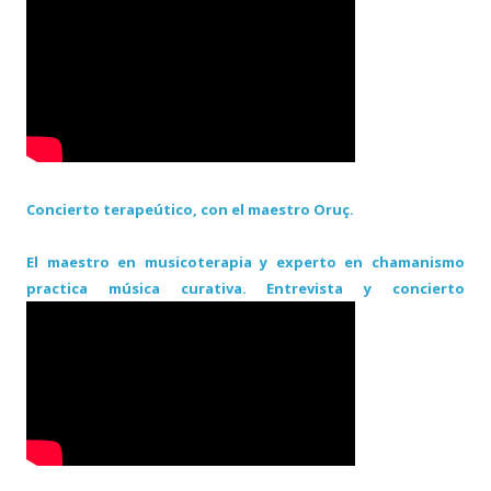
Concierto terapeútico, con el maestro Oruç.
El maestro en musicoterapia y experto en chamanismo
practica música curativa. Entrevista y concierto