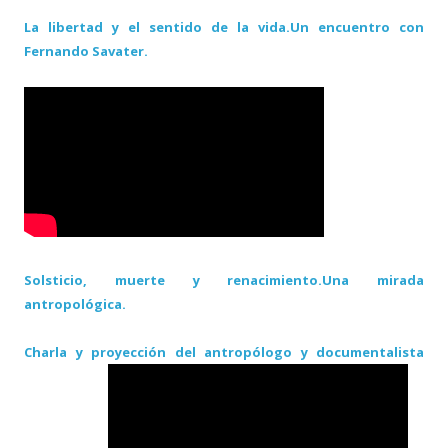
La libertad y el sentido de la vida.Un encuentro con
Fernando Savater.
Solsticio, muerte y renacimiento.Una mirada
antropológica.
Charla y proyección del antropólogo y documentalista