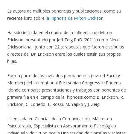
Es autora de múltiples ponencias y publicaciones, como su
reciente libro sobre
la Hipnosis de Milton Erickso
n.
Ha sido incluida en el cuadro de la Influencia de Milton
Erickson presentado por Jeff Zeig PhD (2011) como Neo-
Ericksoniana, junto con 22 terapeutas que fueron discípulos
directos del Dr. Erickson entre los cuales están sus propias
hijas.
Forma parte de los invitados permanentes (Invited Faculty
Member) del International Ericksonian Congress in Phoenix,
donde comparte presentaciones y trabajos con ponentes de
primera fila en el campo de la hipnosis como B. Erickson, R.
Erickson, C. Loriedo, E. Rossi, M. Yapko y J. Zeig.
Licenciada en Ciencias de la Comunicación, Máster en
Psicoterapia, Especialista en Asesoramiento Psicológico
Individual y de Grupo por la Universidad de Comillas y Máster