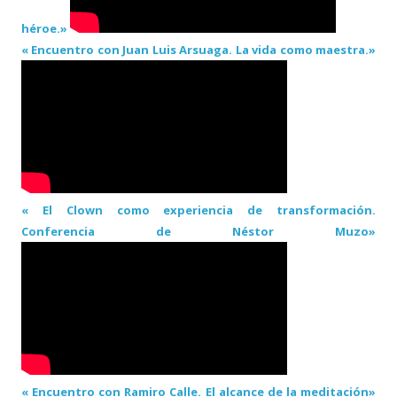
héroe.»
« Encuentro con Juan Luis Arsuaga. La vida como maestra.»
« El Clown como experiencia de transformación.
Conferencia de Néstor Muzo»
« Encuentro con Ramiro Calle. El alcance de la meditación»