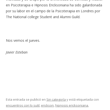
en Psicoterapia e Hipnosis Ericksoniana ha sido galardonada
por su labor en el campo de la Psicoterapia en Londres por
The National college Student and Alumni Guild.
Nos vemos el jueves.
Javier Esteban
Esta entrada se publicó en
Sin categoría
y está etiquetada con
encuentros con lo sutil
,
erickson
,
hipnosis ericksoniana
,