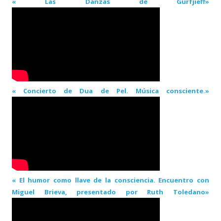
« Las Danzas de Gurfjieff»
« Concierto de Dua de Pel. Música consciente.»
« El humor como llave de la consciencia. Encuentro con
Miguel Brieva, presentado por Ruth Toledano»