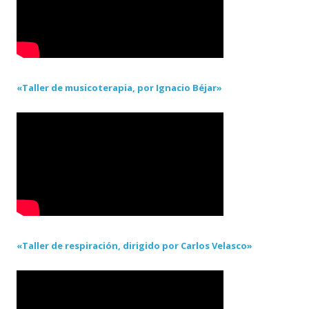
«Taller de musicoterapia, por Ignacio Béjar»
«Taller de respiración, dirigido por Carlos Velasco»