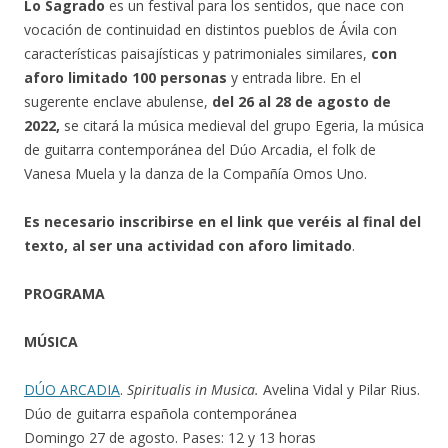
Lo Sagrado
es un festival para los sentidos, que nace con
vocación de continuidad en distintos pueblos de Ávila con
características paisajísticas y patrimoniales similares,
con
aforo limitado 100 personas
y entrada libre. En el
sugerente enclave abulense,
del 26 al 28 de agosto de
2022,
se citará la música medieval del grupo Egeria, la música
de guitarra contemporánea del Dúo Arcadia, el folk de
Vanesa Muela y la danza de la Compañía Omos Uno.
Es necesario inscribirse en el link que veréis al final del
texto, al ser una actividad con aforo limitado
.
PROGRAMA
MÚSICA
DÚO ARCADIA
.
Spiritualis in Musica.
Avelina Vidal y Pilar Rius.
Dúo de guitarra española contemporánea
Domingo 27 de agosto. Pases: 12 y 13 horas