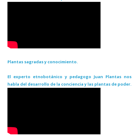
Plantas sagradas y conocimiento.
El experto etnobotánico y pedagogo Juan Plantas nos
habla del desarrollo de la conciencia y las plantas de poder.