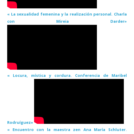
« La sexualidad femenina y la realización personal. Charla
con Mireia Darder»
« Locura, mística y cordura. Conferencia de Maribel
Rodruíguez»
« Encuentro con la maestra zen Ana María Schluter.