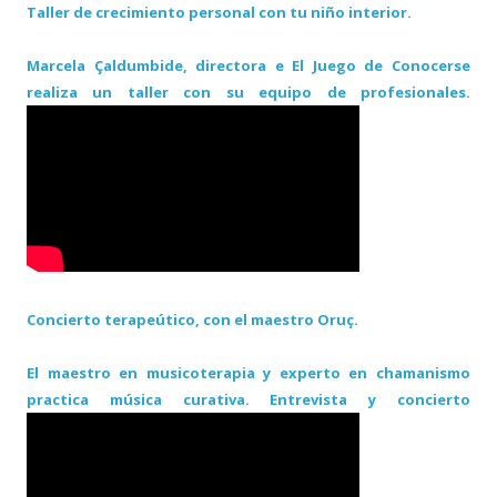
Taller de crecimiento personal con tu niño interior.
Marcela Çaldumbide, directora e El Juego de Conocerse
realiza un taller con su equipo de profesionales.
Concierto terapeútico, con el maestro Oruç.
El maestro en musicoterapia y experto en chamanismo
practica música curativa. Entrevista y concierto