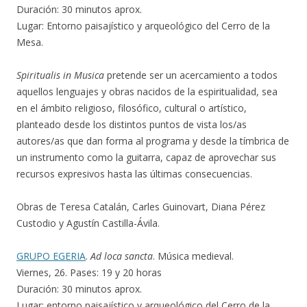
Duración: 30 minutos aprox.
Lugar: Entorno paisajístico y arqueológico del Cerro de la
Mesa.
Spiritualis in Musica
pretende ser un acercamiento a todos
aquellos lenguajes y obras nacidos de la espiritualidad, sea
en el ámbito religioso, filosófico, cultural o artístico,
planteado desde los distintos puntos de vista los/as
autores/as que dan forma al programa y desde la tímbrica de
un instrumento como la guitarra, capaz de aprovechar sus
recursos expresivos hasta las últimas consecuencias.
Obras de Teresa Catalán, Carles Guinovart, Diana Pérez
Custodio y Agustín Castilla-Ávila.
GRUPO EGERIA
.
Ad loca sancta
. Música medieval.
Viernes, 26. Pases: 19 y 20 horas
Duración: 30 minutos aprox.
Lugar: entorno paisajístico y arqueológico del Cerro de la