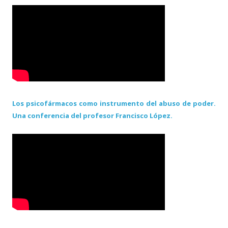
Los psicofármacos como instrumento del abuso de poder.
Una conferencia del profesor Francisco López.