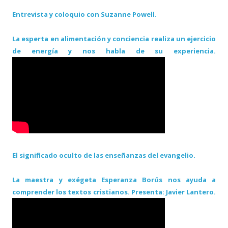
Entrevista y coloquio con Suzanne Powell.
La esperta en alimentación y conciencia realiza un ejercicio
de energía y nos habla de su experiencia.
El significado oculto de las enseñanzas del evangelio.
La maestra y exégeta Esperanza Borús nos ayuda a
comprender los textos cristianos. Presenta: Javier Lantero.