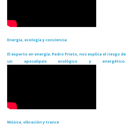
Energía, ecología y conciencia
El experto en energía, Pedro Prieto, nos explica el riesgo de
un apocalipsis ecológico y energético.
Música, vibración y trance