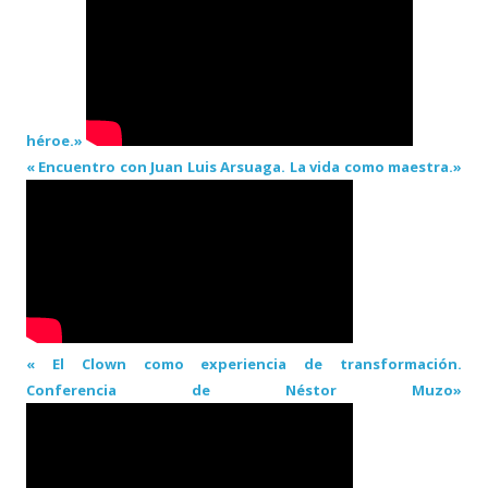
héroe.»
« Encuentro con Juan Luis Arsuaga. La vida como maestra.»
« El Clown como experiencia de transformación.
Conferencia de Néstor Muzo»