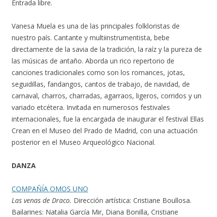
Entrada libre.
Vanesa Muela es una de las principales folkloristas de
nuestro país. Cantante y multiinstrumentista, bebe
directamente de la savia de la tradición, la raíz y la pureza de
las músicas de antaño. Aborda un rico repertorio de
canciones tradicionales como son los romances, jotas,
seguidillas, fandangos, cantos de trabajo, de navidad, de
carnaval, charros, charradas, agarraos, ligeros, corridos y un
variado etcétera. Invitada en numerosos festivales
internacionales, fue la encargada de inaugurar el festival Ellas
Crean en el Museo del Prado de Madrid, con una actuación
posterior en el Museo Arqueológico Nacional.
DANZA
COMPAÑÍA OMOS UNO
Las venas de Draco.
Dirección artística: Cristiane Boullosa.
Bailarines: Natalia García Mir, Diana Bonilla, Cristiane