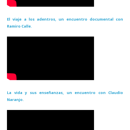
El viaje a los adentros, un encuentro documental con
Ramiro Calle.
La vida y sus enseñanzas, un encuentro con Claudio
Naranjo.