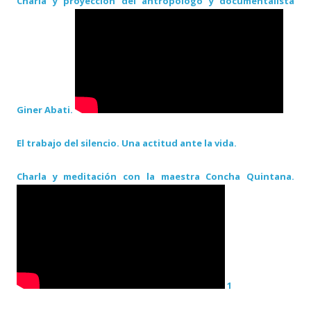
Charla y proyección del antropólogo y documentalista
Giner Abati.
El trabajo del silencio. Una actitud ante la vida.
Charla y meditación con la maestra Concha Quintana.
1