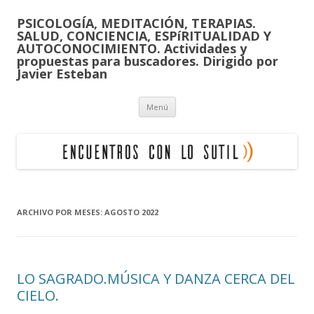
PSICOLOGÍA, MEDITACIÓN, TERAPIAS.
SALUD, CONCIENCIA, ESPíRITUALIDAD Y
AUTOCONOCIMIENTO. Actividades y
propuestas para buscadores. Dirigido por
Javier Esteban
Saltar
Menú
al
contenido
ARCHIVO POR MESES:
AGOSTO 2022
LO SAGRADO.MÚSICA Y DANZA CERCA DEL
CIELO.