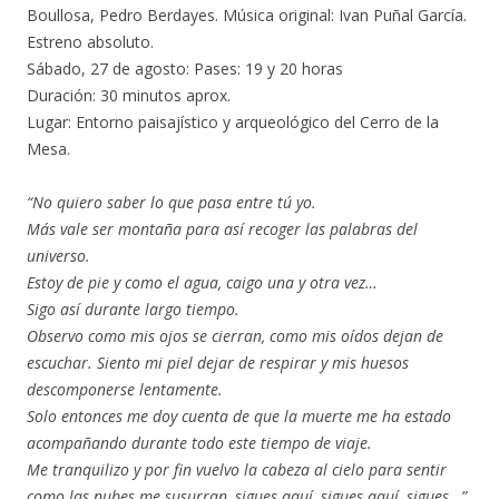
Boullosa, Pedro Berdayes. Música original: Ivan Puñal García.
Estreno absoluto.
Sábado, 27 de agosto: Pases: 19 y 20 horas
Duración: 30 minutos aprox.
Lugar: Entorno paisajístico y arqueológico del Cerro de la
Mesa.
“No quiero saber lo que pasa entre tú yo.
Más vale ser montaña para así recoger las palabras del
universo.
Estoy de pie y como el agua, caigo una y otra vez…
Sigo así durante largo tiempo.
Observo como mis ojos se cierran, como mis oídos dejan de
escuchar. Siento mi piel dejar de respirar y mis huesos
descomponerse lentamente.
Solo entonces me doy cuenta de que la muerte me ha estado
acompañando durante todo este tiempo de viaje.
Me tranquilizo y por fin vuelvo la cabeza al cielo para sentir
como las nubes me susurran, sigues aquí, sigues aquí, sigues…”