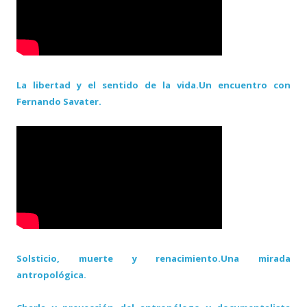
La libertad y el sentido de la vida.Un encuentro con
Fernando Savater.
Solsticio, muerte y renacimiento.Una mirada
antropológica.