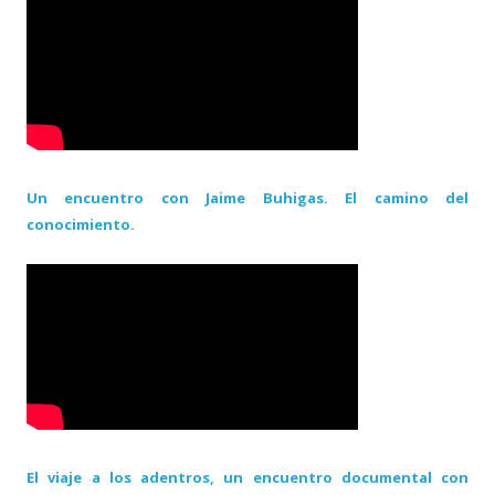
Un encuentro con Jaime Buhigas. El camino del
conocimiento.
El viaje a los adentros, un encuentro documental con