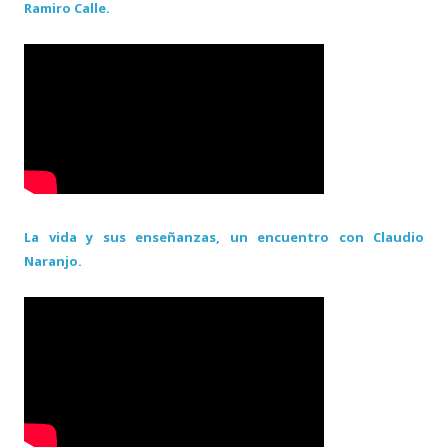
Ramiro Calle.
La vida y sus enseñanzas, un encuentro con Claudio
Naranjo.