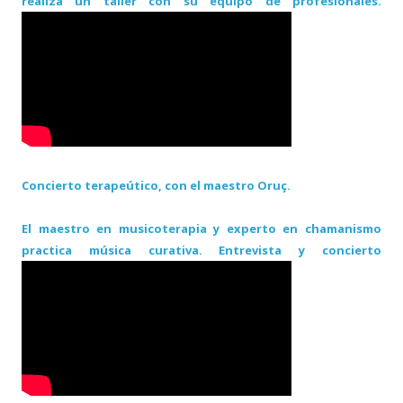
realiza un taller con su equipo de profesionales.
Concierto terapeútico, con el maestro Oruç.
El maestro en musicoterapia y experto en chamanismo
practica música curativa. Entrevista y concierto