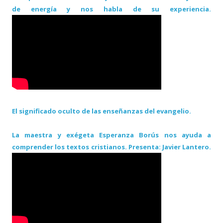
de energía y nos habla de su experiencia.
El significado oculto de las enseñanzas del evangelio.
La maestra y exégeta Esperanza Borús nos ayuda a
comprender los textos cristianos. Presenta: Javier Lantero.