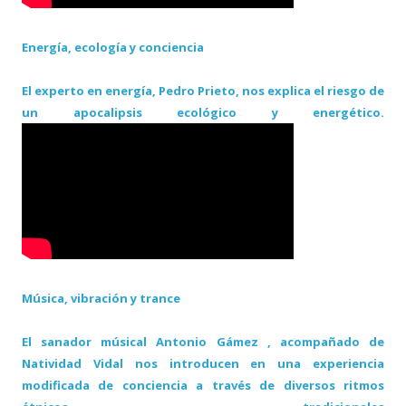
Energía, ecología y conciencia
El experto en energía, Pedro Prieto, nos explica el riesgo de
un apocalipsis ecológico y energético.
Música, vibración y trance
El sanador músical Antonio Gámez , acompañado de
Natividad Vidal nos introducen en una experiencia
modificada de conciencia a través de diversos ritmos