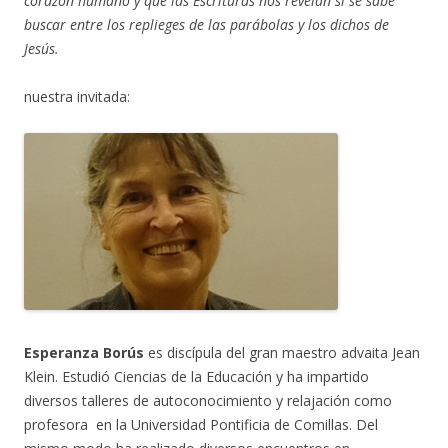
corazón humano y que las Escrituras nos revelan si se sabe
buscar entre los replieges de las parábolas y los dichos de
Jesús.
nuestra invitada:
Esperanza Borús
es discípula del gran maestro advaita Jean
Klein. Estudió Ciencias de la Educación y ha impartido
diversos talleres de autoconocimiento y relajación como
profesora en la Universidad Pontificia de Comillas. Del