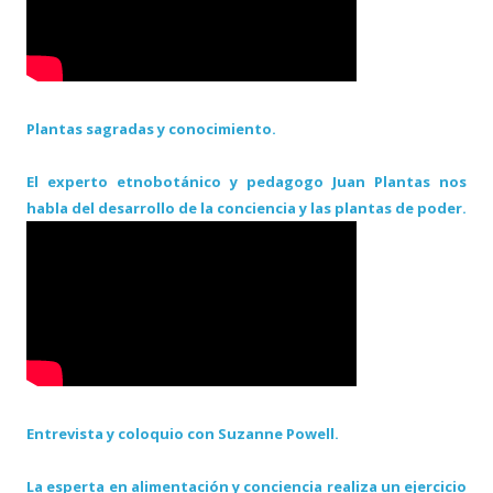
Plantas sagradas y conocimiento.
El experto etnobotánico y pedagogo Juan Plantas nos
habla del desarrollo de la conciencia y las plantas de poder.
Entrevista y coloquio con Suzanne Powell.
La esperta en alimentación y conciencia realiza un ejercicio