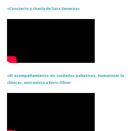
«Concierto y charla de Sara Veneros»
«El acompañamiento en cuidados paliativos, humanizar la
clínica», entrevista a Enric Oliver