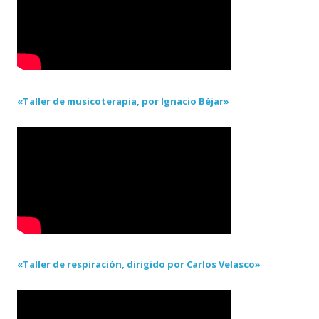
«Taller de musicoterapia, por Ignacio Béjar»
«Taller de respiración, dirigido por Carlos Velasco»