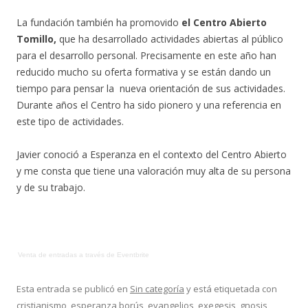
La fundación también ha promovido
el Centro Abierto
Tomillo,
que ha desarrollado actividades abiertas al público
para el desarrollo personal. Precisamente en este año han
reducido mucho su oferta formativa y se están dando un
tiempo para pensar la nueva orientación de sus actividades.
Durante años el Centro ha sido pionero y una referencia en
este tipo de actividades.
Javier conoció a Esperanza en el contexto del Centro Abierto
y me consta que tiene una valoración muy alta de su persona
y de su trabajo.
Venta de entradas
a través de
Eventbrite
Esta entrada se publicó en
Sin categoría
y está etiquetada con
cristianismo
,
esperanza borús
,
evangelios
,
exegesis
,
gnosis
,