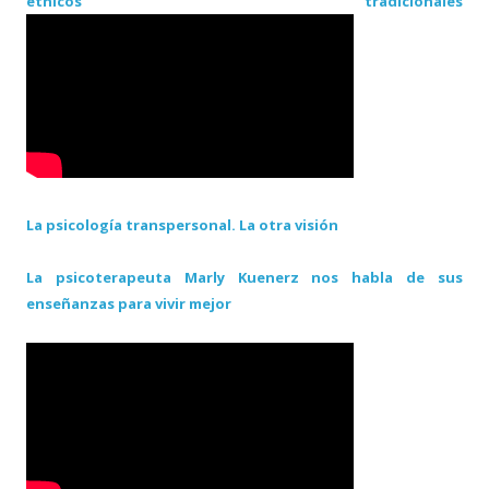
étnicos tradicionales
La psicología transpersonal. La otra visión
La psicoterapeuta Marly Kuenerz nos habla de sus
enseñanzas para vivir mejor