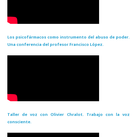
Los psicofármacos como instrumento del abuso de poder.
Una conferencia del profesor Francisco López.
Taller de voz con Olivier Chralot. Trabajo con la voz
consciente.