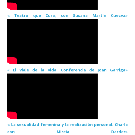
« Teatro que Cura, con Susana Martín Cuezva»
« El viaje de la vida. Conferencia de Joan Garriga»
« La sexualidad femenina y la realización personal. Charla
con Mireia Darder»