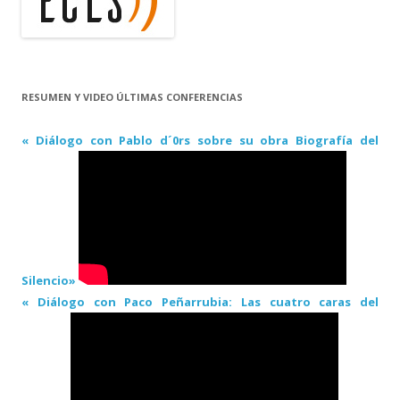
RESUMEN Y VIDEO ÚLTIMAS CONFERENCIAS
« Diálogo con Pablo d´0rs sobre su obra Biografía del
Silencio»
« Diálogo con Paco Peñarrubia: Las cuatro caras del