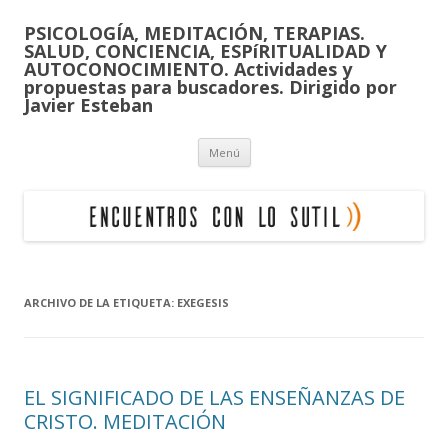
PSICOLOGÍA, MEDITACIÓN, TERAPIAS.
SALUD, CONCIENCIA, ESPíRITUALIDAD Y
AUTOCONOCIMIENTO. Actividades y
propuestas para buscadores. Dirigido por
Javier Esteban
Saltar
Menú
al
contenido
ARCHIVO DE LA ETIQUETA:
EXEGESIS
EL SIGNIFICADO DE LAS ENSEÑANZAS DE
CRISTO. MEDITACIÓN