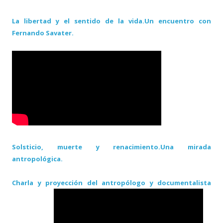
La libertad y el sentido de la vida.Un encuentro con
Fernando Savater.
Solsticio, muerte y renacimiento.Una mirada
antropológica.
Charla y proyección del antropólogo y documentalista