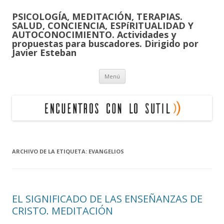
PSICOLOGÍA, MEDITACIÓN, TERAPIAS.
SALUD, CONCIENCIA, ESPíRITUALIDAD Y
AUTOCONOCIMIENTO. Actividades y
propuestas para buscadores. Dirigido por
Javier Esteban
Saltar
Menú
al
contenido
ARCHIVO DE LA ETIQUETA:
EVANGELIOS
EL SIGNIFICADO DE LAS ENSEÑANZAS DE
CRISTO. MEDITACIÓN