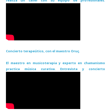
realiza un taller con su equipo de profesionales.
Concierto terapeútico, con el maestro Oruç.
El maestro en musicoterapia y experto en chamanismo
practica música curativa. Entrevista y concierto