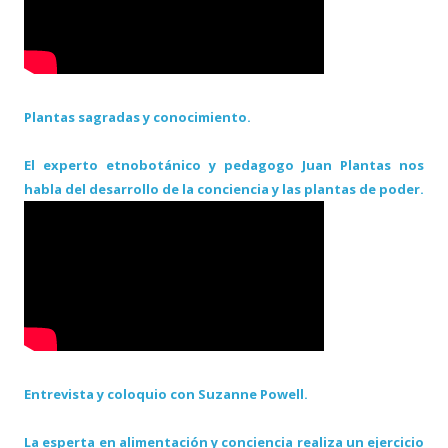
Plantas sagradas y conocimiento.
El experto etnobotánico y pedagogo Juan Plantas nos
habla del desarrollo de la conciencia y las plantas de poder.
Entrevista y coloquio con Suzanne Powell.
La esperta en alimentación y conciencia realiza un ejercicio