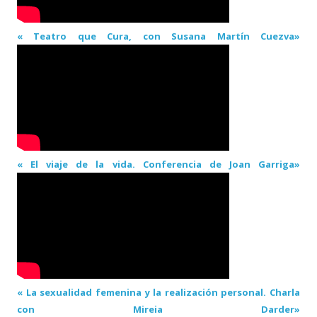
« Teatro que Cura, con Susana Martín Cuezva»
« El viaje de la vida. Conferencia de Joan Garriga»
« La sexualidad femenina y la realización personal. Charla
con Mireia Darder»