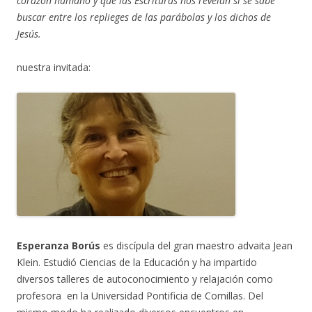
corazón humano y que las Escrituras nos revelan si se sabe
buscar entre los replieges de las parábolas y los dichos de
Jesús.
nuestra invitada:
Esperanza Borús
es discípula del gran maestro advaita Jean
Klein. Estudió Ciencias de la Educación y ha impartido
diversos talleres de autoconocimiento y relajación como
profesora en la Universidad Pontificia de Comillas. Del