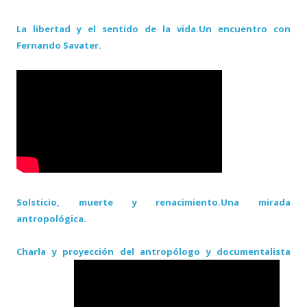
La libertad y el sentido de la vida.Un encuentro con
Fernando Savater.
Solsticio, muerte y renacimiento.Una mirada
antropológica.
Charla y proyección del antropólogo y documentalista