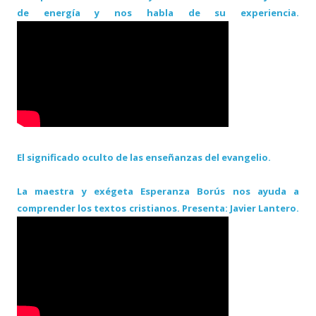
de energía y nos habla de su experiencia.
El significado oculto de las enseñanzas del evangelio.
La maestra y exégeta Esperanza Borús nos ayuda a
comprender los textos cristianos. Presenta: Javier Lantero.