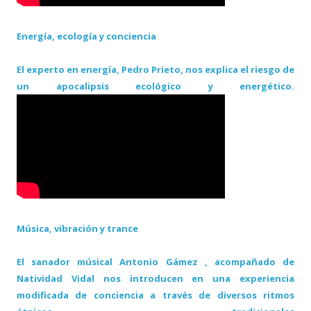
Energía, ecología y conciencia
El experto en energía, Pedro Prieto, nos explica el riesgo de
un apocalipsis ecológico y energético.
Música, vibración y trance
El sanador músical Antonio Gámez , acompañado de
Natividad Vidal nos introducen en una experiencia
modificada de conciencia a través de diversos ritmos