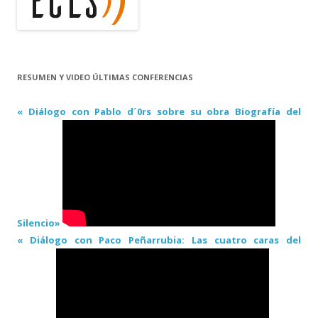
RESUMEN Y VIDEO ÚLTIMAS CONFERENCIAS
« Diálogo con Pablo d´0rs sobre su obra Biografía del
Silencio»
« Diálogo con Paco Peñarrubia: Las cuatro caras del