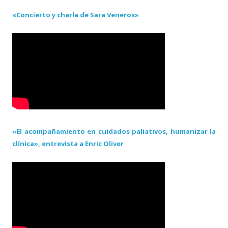
«Concierto y charla de Sara Veneros»
«El acompañamiento en cuidados paliativos, humanizar la
clínica», entrevista a Enric Oliver