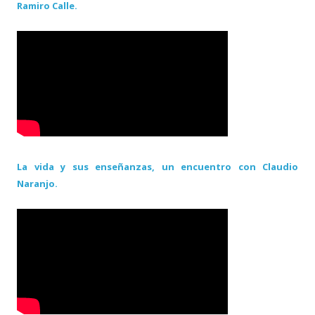
Ramiro Calle.
La vida y sus enseñanzas, un encuentro con Claudio
Naranjo.