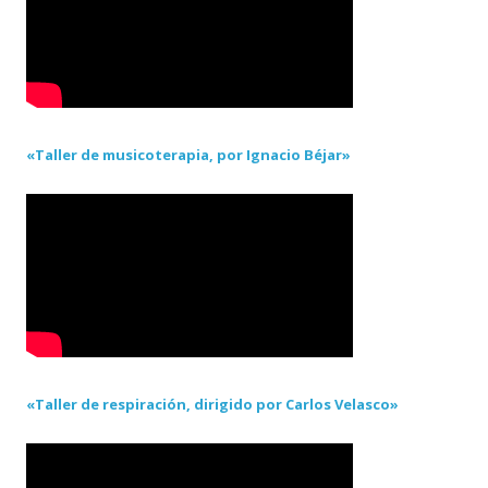
«Taller de musicoterapia, por Ignacio Béjar»
«Taller de respiración, dirigido por Carlos Velasco»