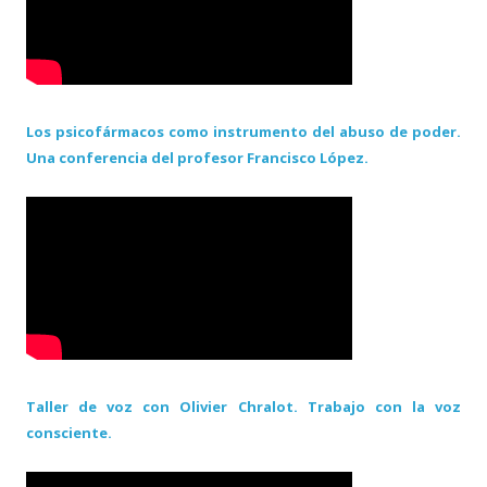
Los psicofármacos como instrumento del abuso de poder.
Una conferencia del profesor Francisco López.
Taller de voz con Olivier Chralot. Trabajo con la voz
consciente.