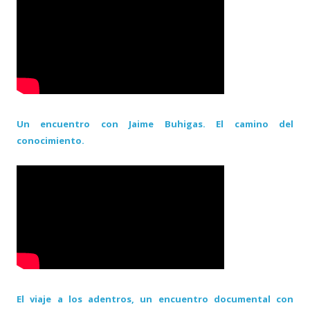
Un encuentro con Jaime Buhigas. El camino del
conocimiento.
El viaje a los adentros, un encuentro documental con