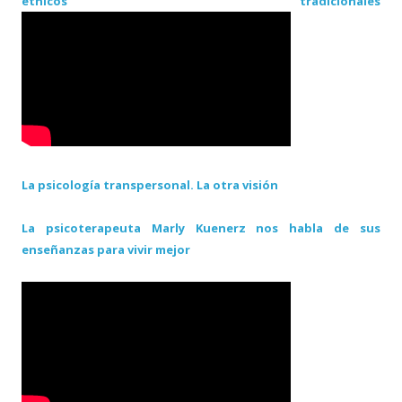
étnicos tradicionales
La psicología transpersonal. La otra visión
La psicoterapeuta Marly Kuenerz nos habla de sus
enseñanzas para vivir mejor