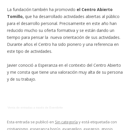
La fundación también ha promovido
el Centro Abierto
Tomillo,
que ha desarrollado actividades abiertas al público
para el desarrollo personal. Precisamente en este año han
reducido mucho su oferta formativa y se están dando un
tiempo para pensar la nueva orientación de sus actividades.
Durante años el Centro ha sido pionero y una referencia en
este tipo de actividades.
Javier conoció a Esperanza en el contexto del Centro Abierto
y me consta que tiene una valoración muy alta de su persona
y de su trabajo.
Venta de entradas
a través de
Eventbrite
Esta entrada se publicó en
Sin categoría
y está etiquetada con
cristianismo
,
esperanza borús
,
evangelios
,
exegesis
,
gnosis
,