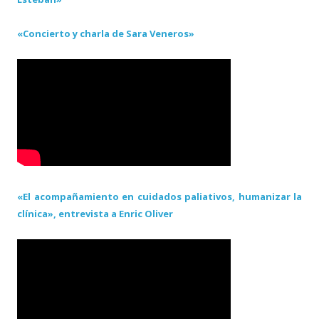
«Concierto y charla de Sara Veneros»
«El acompañamiento en cuidados paliativos, humanizar la
clínica», entrevista a Enric Oliver