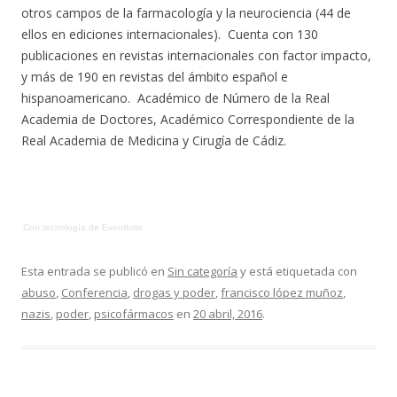
otros campos de la farmacología y la neurociencia (44 de
ellos en ediciones internacionales). Cuenta con 130
publicaciones en revistas internacionales con factor impacto,
y más de 190 en revistas del ámbito español e
hispanoamericano. Académico de Número de la Real
Academia de Doctores, Académico Correspondiente de la
Real Academia de Medicina y Cirugía de Cádiz.
Con tecnología de Eventbrite
Esta entrada se publicó en
Sin categoría
y está etiquetada con
abuso
,
Conferencia
,
drogas y poder
,
francisco lópez muñoz
,
nazis
,
poder
,
psicofármacos
en
20 abril, 2016
.