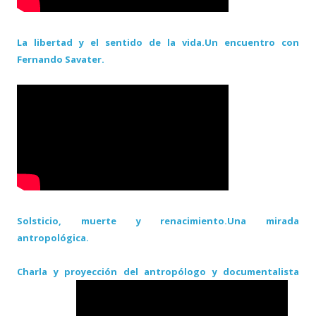
La libertad y el sentido de la vida.Un encuentro con
Fernando Savater.
Solsticio, muerte y renacimiento.Una mirada
antropológica.
Charla y proyección del antropólogo y documentalista