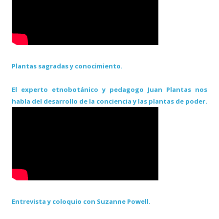
Plantas sagradas y conocimiento.
El experto etnobotánico y pedagogo Juan Plantas nos
habla del desarrollo de la conciencia y las plantas de poder.
Entrevista y coloquio con Suzanne Powell.