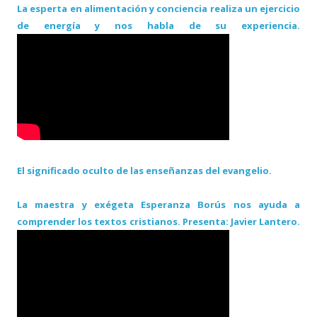
La esperta en alimentación y conciencia realiza un ejercicio
de energía y nos habla de su experiencia.
El significado oculto de las enseñanzas del evangelio.
La maestra y exégeta Esperanza Borús nos ayuda a
comprender los textos cristianos. Presenta: Javier Lantero.