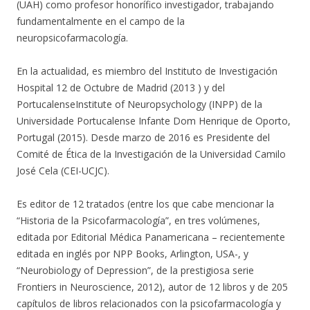
(UAH) como profesor honorífico investigador, trabajando
fundamentalmente en el campo de la
neuropsicofarmacología.
En la actualidad, es miembro del Instituto de Investigación
Hospital 12 de Octubre de Madrid (2013 ) y del
PortucalenseInstitute of Neuropsychology (INPP) de la
Universidade Portucalense Infante Dom Henrique de Oporto,
Portugal (2015). Desde marzo de 2016 es Presidente del
Comité de Ética de la Investigación de la Universidad Camilo
José Cela (CEI-UCJC).
Es editor de 12 tratados (entre los que cabe mencionar la
“Historia de la Psicofarmacología”, en tres volúmenes,
editada por Editorial Médica Panamericana – recientemente
editada en inglés por NPP Books, Arlington, USA-, y
“Neurobiology of Depression”, de la prestigiosa serie
Frontiers in Neuroscience, 2012), autor de 12 libros y de 205
capítulos de libros relacionados con la psicofarmacología y