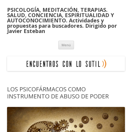
PSICOLOGÍA, MEDITACIÓN, TERAPIAS.
SALUD, CONCIENCIA, ESPíRITUALIDAD Y
AUTOCONOCIMIENTO. Actividades y
propuestas para buscadores. Dirigido por
Javier Esteban
Saltar
Menú
al
contenido
LOS PSICOFÁRMACOS COMO
INSTRUMENTO DE ABUSO DE PODER