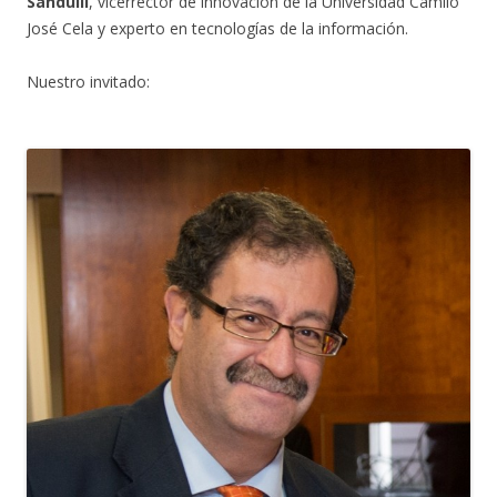
Sandulli
, vicerrector de innovación de la Universidad Camilo
José Cela y experto en tecnologías de la información.
Nuestro invitado: