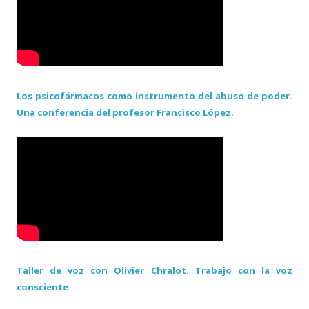
Los psicofármacos como instrumento del abuso de poder.
Una conferencia del profesor Francisco López.
Taller de voz con Olivier Chralot. Trabajo con la voz
consciente.