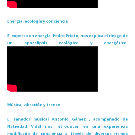
Energía, ecología y conciencia
El experto en energía, Pedro Prieto, nos explica el riesgo de
un apocalipsis ecológico y energético.
Música, vibración y trance
El sanador músical Antonio Gámez , acompañado de
Natividad Vidal nos introducen en una experiencia
modificada de conciencia a través de diversos ritmos