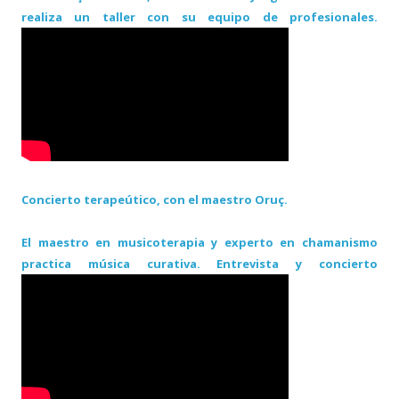
realiza un taller con su equipo de profesionales.
Concierto terapeútico, con el maestro Oruç.
El maestro en musicoterapia y experto en chamanismo
practica música curativa. Entrevista y concierto