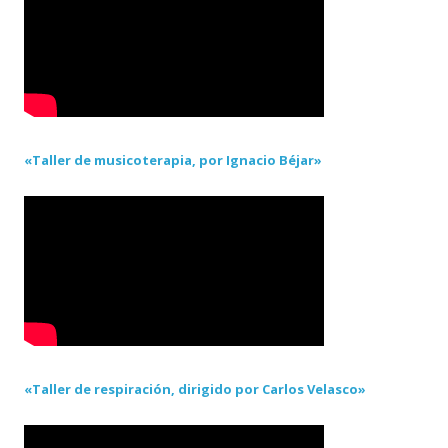
«Taller de musicoterapia, por Ignacio Béjar»
«Taller de respiración, dirigido por Carlos Velasco»